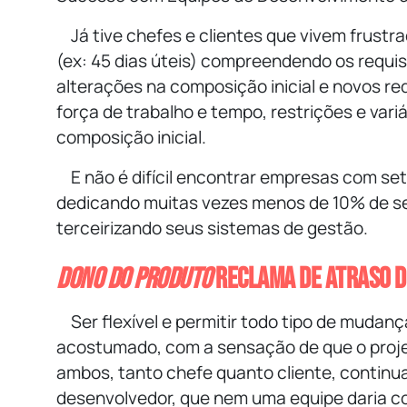
Já tive chefes e clientes que vivem frustr
(ex: 45 dias úteis) compreendendo os requisi
alterações na composição inicial e novos req
força de trabalho e tempo, restrições e var
composição inicial.
E não é difícil encontrar empresas com s
dedicando muitas vezes menos de 10% de seu 
terceirizando seus sistemas de gestão.
Dono do Produto
reclama de atraso de
Ser flexível e permitir todo tipo de muda
acostumado, com a sensação de que o proj
ambos, tanto chefe quanto cliente, contin
desenvolvedor, que nem uma equipe daria co