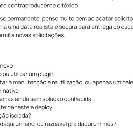
te contraproducente e tóxico
raso permanente, pense muito bem ao acatar solicit
ina uma data realista e segura para entrega do esc
ermita novas solicitações.
 novo
ou utilizar um plugin
itar a manutenção e reutilização, ou apenas um pal
a nativa
blemas ainda sem solução conhecida
te de teste e deploy
ção isolada?
 daqui um ano, ou razoável pra daqui um mês?