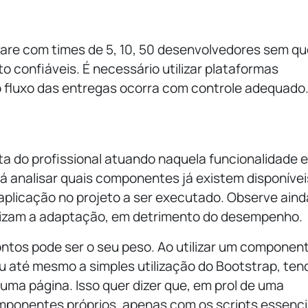
are com times de 5, 10, 50 desenvolvedores sem qu
o confiáveis. É necessário utilizar plataformas
 o fluxo das entregas ocorra com controle adequado
ta do profissional atuando naquela funcionalidade e
 irá analisar quais componentes já existem disponívei
aplicação no projeto a ser executado. Observe aind
rizam a adaptação, em detrimento do desempenho.
tos pode ser o seu peso. Ao utilizar um componen
Ou até mesmo a simples utilização do Bootstrap, ten
 uma página.
Isso quer dizer que, em prol de uma
omponentes próprios, apenas com os scripts essenci