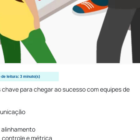
de leitura:
3
minuto(s)
 chave para chegar ao sucesso com equipes de
municação
 alinhamento
 controle e métrica