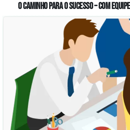
O caminho para o Sucesso – com Equi