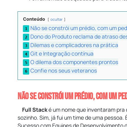
Conteúdo
ocultar
Não se constrói um prédio, com um ped
Dono do Produto reclama de atraso des
Dilemas e complicadores na prática
Git e Integração contínua
O dilema dos componentes prontos
Confie nos seus veteranos
Não se constrói um prédio, com um pe
Full Stack
é um nome que inventaram pra c
sozinho. Sim, já fui um time de uma pessoa. 
Sucesso com Equipes de Desenvolvimento d