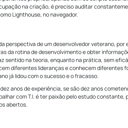
cupação na criação, é preciso auditar constanteme
omo Lighthouse, no navegador.
r da perspectiva de um desenvolvedor veterano, por
iras da rotina de desenvolvimento e obter informaçõ
z sentido na teoria, enquanto na prática, sem eficá
cem diferentes lideranças e conhecem diferentes 
ano já lidou com o sucesso e o fracasso.
 dez anos de experiência, se são dez anos cometen
balhar com T.I. é ter paixão pelo estudo constante,
os abertos.