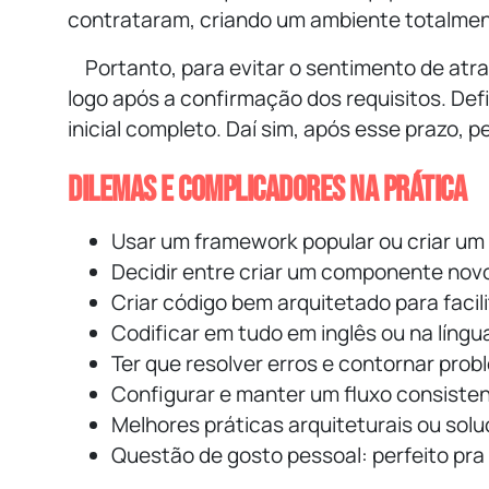
contrataram, criando um ambiente totalmen
Portanto, para evitar o sentimento de at
logo após a confirmação dos requisitos. Def
inicial completo. Daí sim, após esse prazo, p
Dilemas e complicadores na prática
Usar um framework popular ou criar um
Decidir entre criar um componente novo 
Criar código bem arquitetado para facil
Codificar em tudo em inglês ou na língu
Ter que resolver erros e contornar pro
Configurar e manter um fluxo consisten
Melhores práticas arquiteturais ou solu
Questão de gosto pessoal: perfeito pra