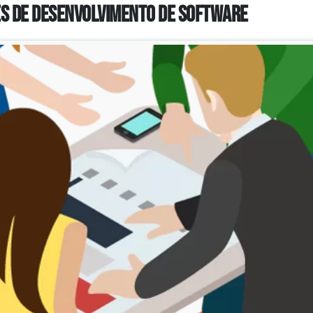
pes de Desenvolvimento de Software