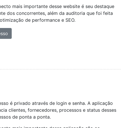
pecto mais importante desse website é seu destaque
nte dos concorrentes, além da auditoria que foi feita
 otimização de performance e SEO.
esso
sso é privado através de login e senha. A aplicação
cia clientes, fornecedores, processos e status desses
ssos de ponta a ponta.