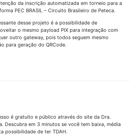
tenção da inscrição automatizada em torneio para a
forma PEC BRASIL – Circuito Brasileiro de Peteca.
essante desse projeto é a possibilidade de
roveitar o mesmo payload PIX para integração com
quer outro gateway, pois todos seguem mesmo
ão para geração do QRCode.
sso é gratuito e público através do site da Dra.
a. Descubra em 3 minutos se você tem baixa, média
ta possibilidade de ter TDAH.