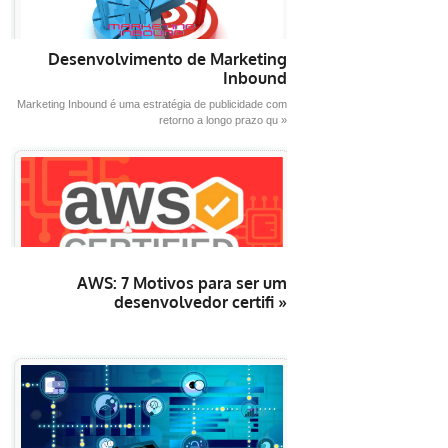
Desenvolvimento de Marketing
Inbound
Marketing Inbound é uma estratégia de publicidade com
retorno a longo prazo qu »
AWS: 7 Motivos para ser um
desenvolvedor certifi »