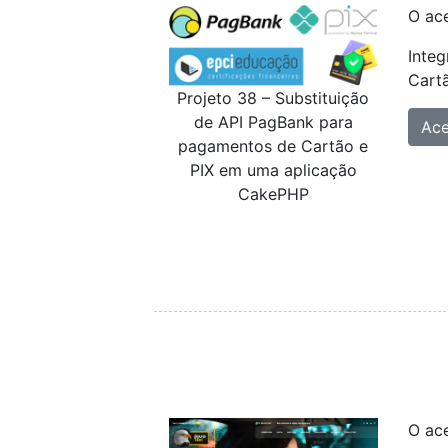
O ace
Inte
Cart
Projeto 38 – Substituição
de API PagBank para
Ac
pagamentos de Cartão e
PIX em uma aplicação
CakePHP
O ace