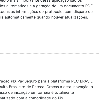
pecto mais importante dessa aplicação são os
ulos automáticos e a geração de um documento PDF
todas as informações do protocolo, com disparo de
ils automaticamente quando houver atualizações.
gração PIX PagSeguro para a plataforma PEC BRASIL
cuito Brasileiro de Peteca. Graças a essa inovação, o
sso de inscrição em torneio é totalmente
matizado com a comodidade do Pix.