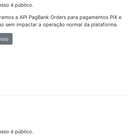
sso é público.
gramos a API PagBank Orders para pagamentos PIX e
ão sem impactar a operação normal da plataforma.
esso
sso é público.