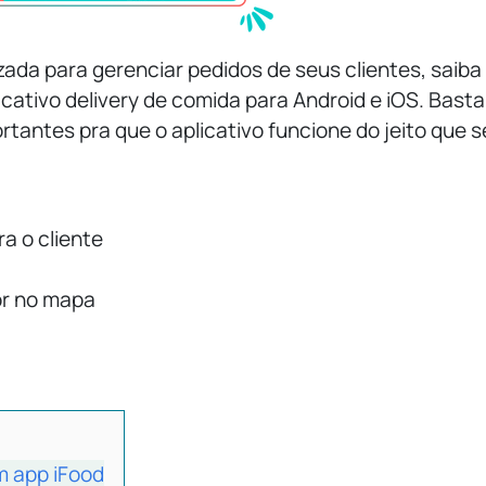
ada para gerenciar pedidos de seus clientes, saiba
cativo delivery de comida para Android e iOS. Basta 
antes pra que o aplicativo funcione do jeito que 
a o cliente
or no mapa
m app iFood