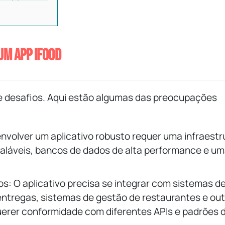
um app iFood
 e desafios. Aqui estão algumas das preocupações
volver um aplicativo robusto requer uma infraestr
scaláveis, bancos de dados de alta performance e u
s: O aplicativo precisa se integrar com sistemas d
tregas, sistemas de gestão de restaurantes e out
uerer conformidade com diferentes APIs e padrões 