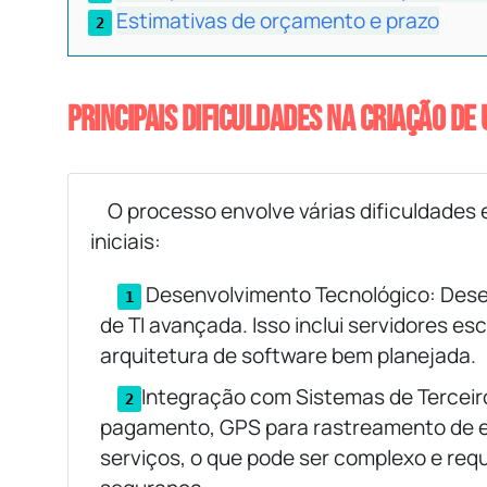
Estimativas de orçamento e prazo
Principais dificuldades na criação de 
O processo envolve várias dificuldades
iniciais:
Desenvolvimento Tecnológico: Desen
de TI avançada. Isso inclui servidores e
arquitetura de software bem planejada.
Integração com Sistemas de Terceiro
pagamento, GPS para rastreamento de en
serviços, o que pode ser complexo e req