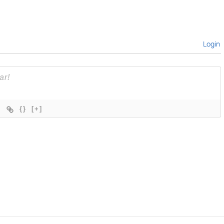
Login
{}
[+]