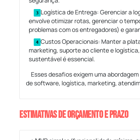
segurança.
Logística de Entrega: Gerenciar a lo
envolve otimizar rotas, gerenciar o temp
problemas com os entregadores) e garant
Custos Operacionais: Manter a plat
marketing, suporte ao cliente e logístic
sustentável é essencial.
Esses desafios exigem uma abordagem m
de software, logística, marketing, atendi
Estimativas de orçamento e prazo