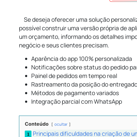
Se deseja oferecer uma solução personaliz
possível construir uma versão própria de apli
um orçamento, informando os detalhes import
negócio e seus clientes precisam.
Aparência do app 100% personalizada
Notificações sobre status do pedido par
Painel de pedidos em tempo real
Rastreamento da posição do entregad
Métodos de pagamento variados
Integração parcial com WhatsApp
Conteúdo
ocultar
Principais dificuldades na criação de u