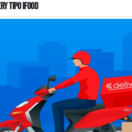
ry Tipo iFood