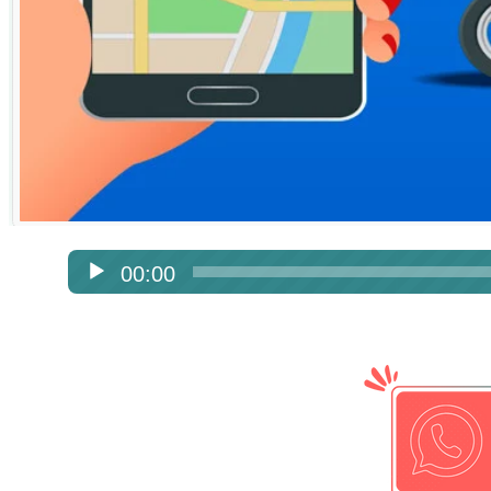
Tempo 
00:00
Tocador
de
áudio