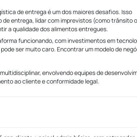
gística de entrega é um dos maiores desafios. Isso
o de entrega, lidar com imprevistos (como trânsito 
ir a qualidade dos alimentos entregues.
aforma funcionando, com investimentos em tecnolo
a, pode ser muito caro. Encontrar um modelo de negó
ultidisciplinar, envolvendo equipes de desenvolvi
mento ao cliente e conformidade legal.