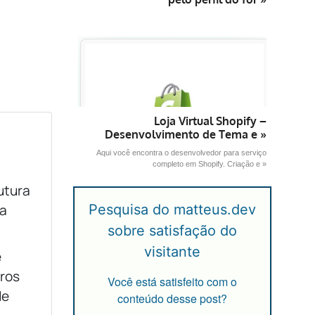
Loja Virtual Shopify –
Desenvolvimento de Tema e »
Aqui você encontra o desenvolvedor para serviço
completo em Shopify. Criação e »
utura
ma
Pesquisa do matteus.dev
sobre satisfação do
visitante
e
ros
Você está satisfeito com o
de
conteúdo desse post?