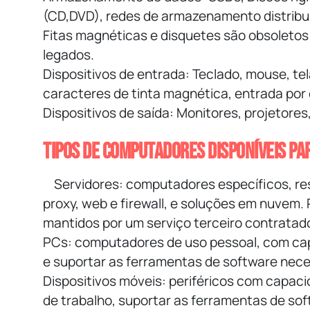
(CD,DVD), redes de armazenamento distribu
Fitas magnéticas e disquetes são obsoletos
legados.
Dispositivos de entrada
: Teclado, mouse, t
caracteres de tinta magnética, entrada por
Dispositivos de saída
: Monitores, projetores
Tipos de computadores disponíveis p
Servidores
: computadores específicos, re
proxy, web e firewall, e soluções em nuvem
mantidos por um serviço terceiro contratad
PCs
: computadores de uso pessoal, com cap
e suportar as ferramentas de software nece
Dispositivos móveis
: periféricos com capac
de trabalho, suportar as ferramentas de so