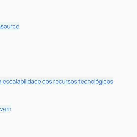
nsource
 escalabilidade dos recursos tecnológicos
uvem