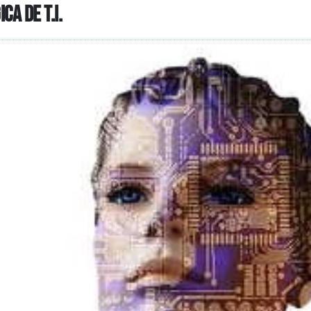
a de T.I.