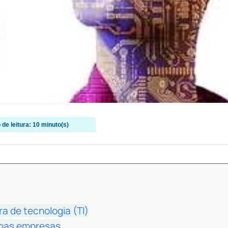
de leitura:
10
minuto(s)
a de tecnologia (TI)
s nas empresas