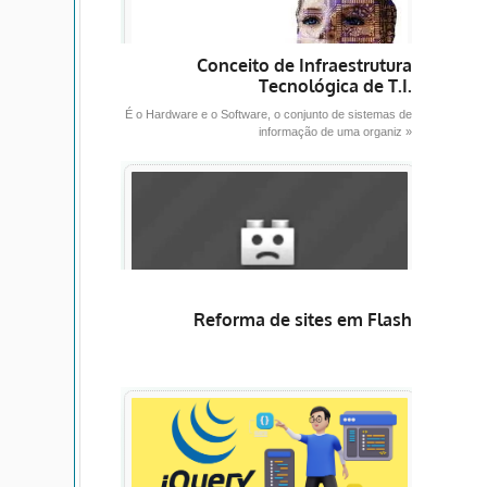
Conceito de Infraestrutura
Tecnológica de T.I.
É o Hardware e o Software, o conjunto de sistemas de
informação de uma organiz »
Reforma de sites em Flash