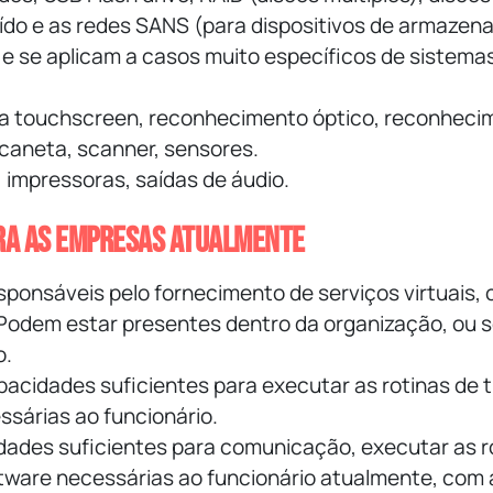
ído e as redes SANS (para dispositivos de armazen
 e se aplicam a casos muito específicos de sistema
ela touchscreen, reconhecimento óptico, reconheci
 caneta, scanner, sensores.
, impressoras, saídas de áudio.
ara as empresas atualmente
sponsáveis pelo fornecimento de serviços virtuais,
. Podem estar presentes dentro da organização, ou 
o.
acidades suficientes para executar as rotinas de 
ssárias ao funcionário.
idades suficientes para comunicação, executar as r
ftware necessárias ao funcionário atualmente, com 