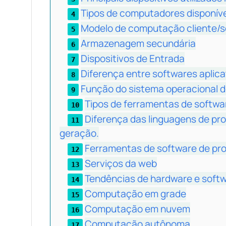
Tipos de computadores disponív
Modelo de computação cliente/se
Armazenagem secundária
Dispositivos de Entrada
Diferença entre softwares aplica
Função do sistema operacional 
Tipos de ferramentas de softwa
Diferença das linguagens de pr
geração.
Ferramentas de software de pro
Serviços da web
Tendências de hardware e soft
Computação em grade
Computação em nuvem
Computação autônoma