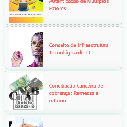
Autenticação de Múltiplos
Fatores
Conceito de Infraestrutura
Tecnológica de T.I.
Conciliação bancária de
cobrança : Remessa e
retorno