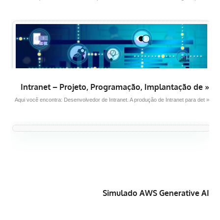
Intranet – Projeto, Programação, Implantação de »
Aqui você encontra: Desenvolvedor de Intranet. A produção de Intranet para det »
Simulado AWS Generative AI