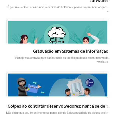
software?
É possível então definir a noção mínima de softwares para o empreendedor que u
»
Graduação em Sistemas de Informação
Planeje sua entrada para bacharelado ou tecnólogo desde antes mesmo da
matrícu »
Golpes ao contratar desenvolvedores: nunca se de »
Não deixe que seu investimento se perca devido à desonestidade de alguns profi »