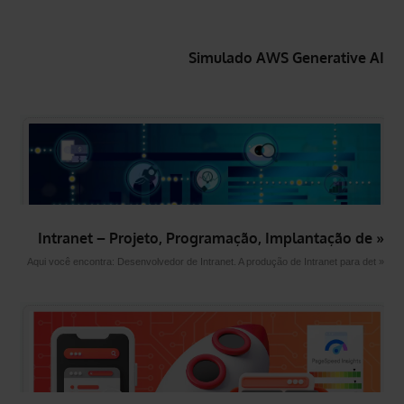
Simulado AWS Generative AI
Intranet – Projeto, Programação, Implantação de »
Aqui você encontra: Desenvolvedor de Intranet. A produção de Intranet para det »