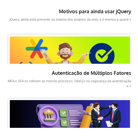
Motivos para ainda usar jQuery
jQuery ainda está presente na maioria dos projetos da web, e é imensa a quanti »
Autenticação de Múltiplos Fatores
MFA e 2FA se referem ao mesmo processo: reforço na segurança da autenticação
e »