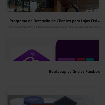
Programa de Retenção de Clientes para Lojas Físi »
Esse sistema/aplicativo é a ferramenta ideal pra você saber quem anda interess »
Bootstrap vs Grid vs Flexbox