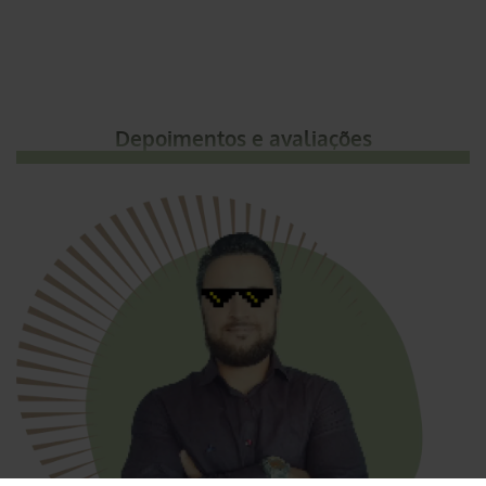
Depoimentos e avaliações