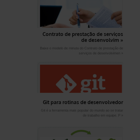
Contrato de prestação de serviços
de desenvolvim »
Baixe o modelo de minuta do Contrato de prestação de
serviços de desenvolvimen »
Git para rotinas de desenvolvedor
Git é a ferramenta mais popular do mundo ao se tratar
de trabalho em equipe. P »