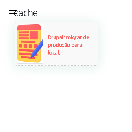
cache
Drupal: migrar de
produção para
local