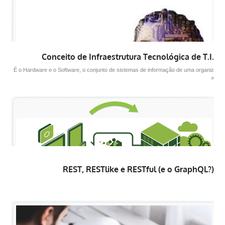
Conceito de Infraestrutura Tecnológica de T.I.
É o Hardware e o Software, o conjunto de sistemas de informação de uma organiz
»
REST, RESTlike e RESTful (e o GraphQL?)