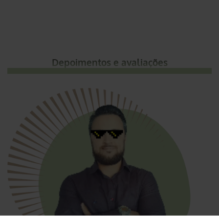
Depoimentos e avaliações