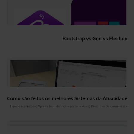
Bootstrap vs Grid vs Flexbox
Como são feitos os melhores Sistemas da Atualidade
Equipe qualificada; Sprints bem definidos para os devs; Processo de garantia d »