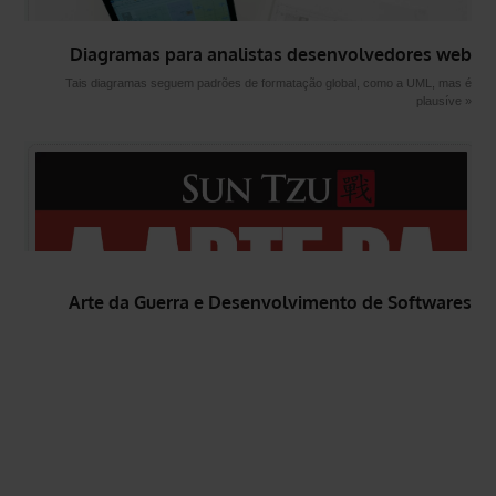
Diagramas para analistas desenvolvedores web
Tais diagramas seguem padrões de formatação global, como a UML, mas é
plausíve »
Arte da Guerra e Desenvolvimento de Softwares