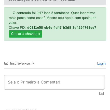
O conteudo foi útil? Isso é fantástico. Quer incentivar
mais posts como esse? Mostre seu apoio com qualquer
valor.
Chave PIX:
d0311e58-cb6e-4d47-b3d8-3d4254763ce7
Copiar a chave pix
Login
Inscrever-se