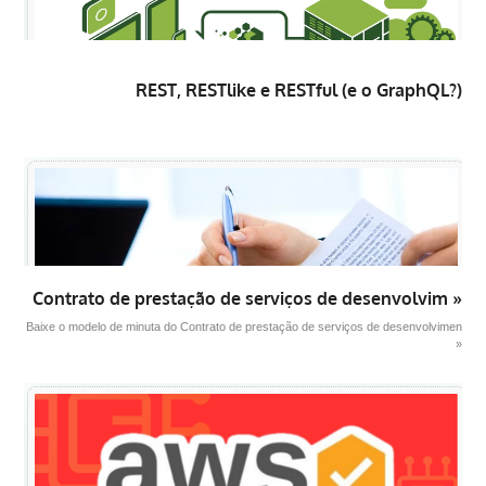
REST, RESTlike e RESTful (e o GraphQL?)
Contrato de prestação de serviços de desenvolvim »
Baixe o modelo de minuta do Contrato de prestação de serviços de desenvolvimen
»