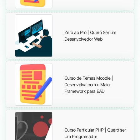
Zero ao Pro | Quero Ser um
Desenvolvedor Web
Curso de Temas Moodle |
Desenvolva com o Maior
Framework para EAD
Curso Particular PHP | Quero ser
Um Programador