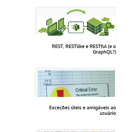
REST, RESTlike e RESTful (e o
GraphQL?)
Exceções úteis e amigáveis ao
usuário