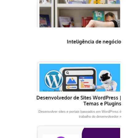
Inteligência de negócio
Desenvolvedor de Sites WordPress |
Temas e Plugins
Desenvolver sites e portais baseados em WordPress é
trabalho do desenvolvedor »