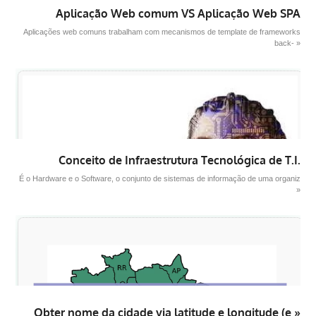
Aplicação Web comum VS Aplicação Web SPA
Aplicações web comuns trabalham com mecanismos de template de frameworks
back- »
Conceito de Infraestrutura Tecnológica de T.I.
É o Hardware e o Software, o conjunto de sistemas de informação de uma organiz
»
Obter nome da cidade via latitude e longitude (e »