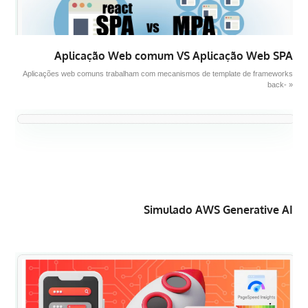
Aplicação Web comum VS Aplicação Web SPA
Aplicações web comuns trabalham com mecanismos de template de frameworks
back- »
Simulado AWS Generative AI