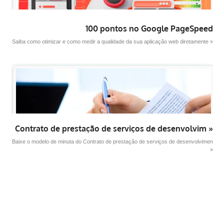
100 pontos no Google PageSpeed
Saiba como otimizar e como medir a qualidade da sua aplicação web diretamente »
Contrato de prestação de serviços de desenvolvim »
Baixe o modelo de minuta do Contrato de prestação de serviços de desenvolvimen
»