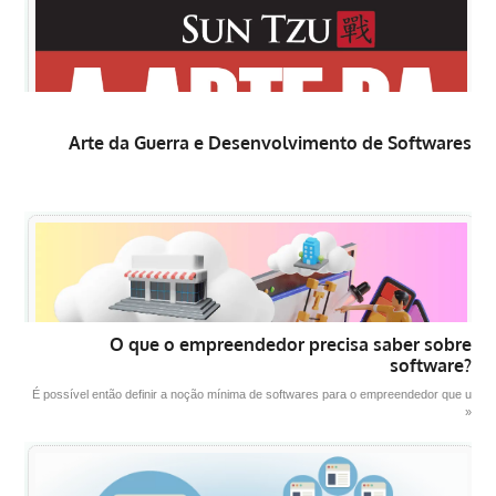
Arte da Guerra e Desenvolvimento de Softwares
O que o empreendedor precisa saber sobre
software?
É possível então definir a noção mínima de softwares para o empreendedor que u
»