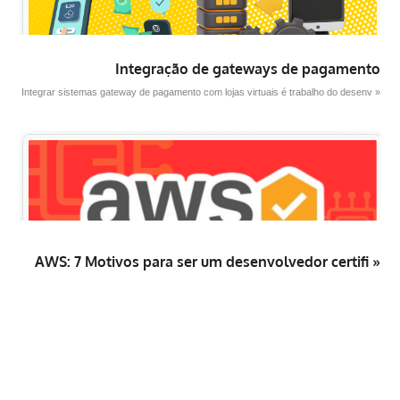
Integração de gateways de pagamento
Integrar sistemas gateway de pagamento com lojas virtuais é trabalho do desenv »
AWS: 7 Motivos para ser um desenvolvedor certifi »