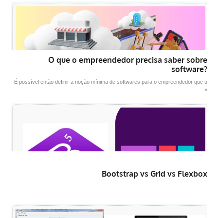
O que o empreendedor precisa saber sobre
software?
É possível então definir a noção mínima de softwares para o empreendedor que u
»
Bootstrap vs Grid vs Flexbox