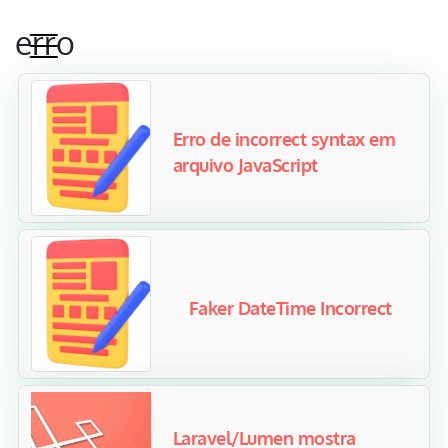
erro
Erro de incorrect syntax em
arquivo JavaScript
Faker DateTime Incorrect
Laravel/Lumen mostra