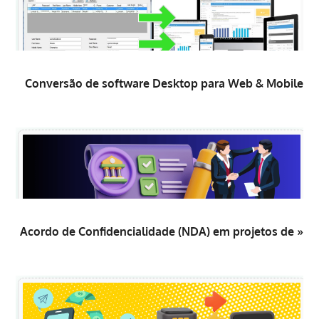
Conversão de software Desktop para Web & Mobile
Acordo de Confidencialidade (NDA) em projetos de »