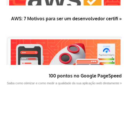
AWS: 7 Motivos para ser um desenvolvedor certifi »
100 pontos no Google PageSpeed
Saiba como otimizar e como medir a qualidade da sua aplicação web diretamente »