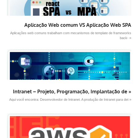
Aplicação Web comum VS Aplicação Web SPA
Aplicações web comuns trabalham com mecanismos de template de frameworks
back- »
Intranet – Projeto, Programação, Implantação de »
Aqui você encontra: Desenvolvedor de Intranet. A produção de Intranet para det »