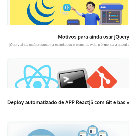
Motivos para ainda usar jQuery
jQuery ainda está presente na maioria dos projetos da web, e é imensa a quanti »
Deploy automatizado de APP ReactJS com Git e bas »