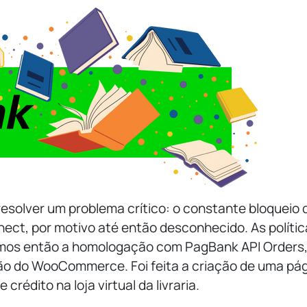
esolver um problema crítico: o constante bloqueio 
ect, por motivo até então desconhecido. As polític
emos então a homologação com PagBank API Orders
ão do WooCommerce. Foi feita a criação de uma pág
édito na loja virtual da livraria.