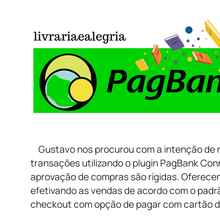
Gustavo nos procurou com a intenção de r
transações utilizando o plugin PagBank Conn
aprovação de compras são rígidas. Oferec
efetivando as vendas de acordo com o padr
checkout com opção de pagar com cartão de cr