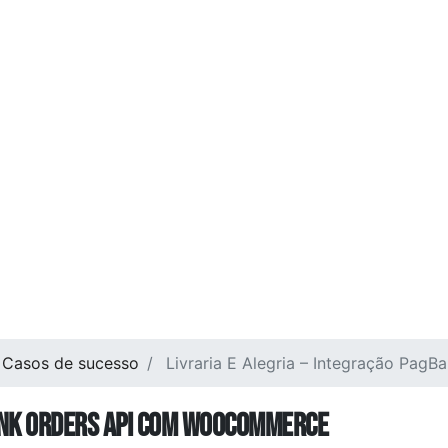
Casos de sucesso
Livraria E Alegria – Integração Pa
Bank Orders API com WooCommerce