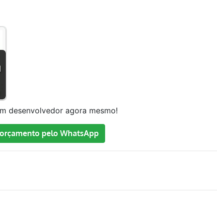
|
um desenvolvedor agora mesmo!
orçamento pelo WhatsApp