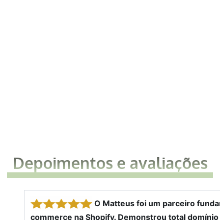
Depoimentos e avaliações
O Matteus foi um parceiro funda
commerce na Shopify. Demonstrou total domínio d